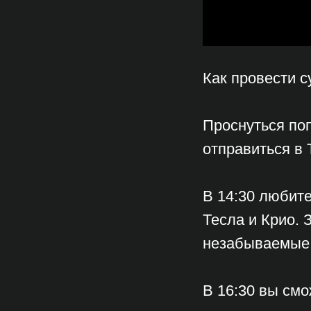
Как провести с
Проснуться поп
отправиться в T
В 14:30 любит
Тесла и Крио.
незабываемые в
В 16:30 вы смо