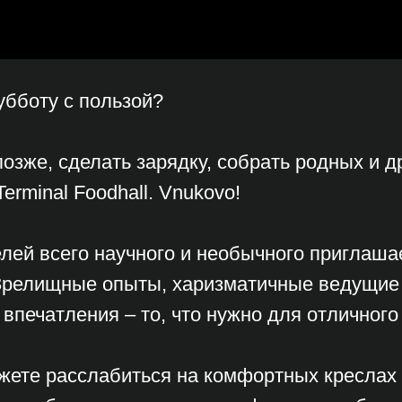
убботу с пользой?
озже, сделать зарядку, собрать родных и д
erminal Foodhall. Vnukovo!
елей всего научного и необычного приглаша
 Зрелищные опыты, харизматичные ведущие
печатления – то, что нужно для отличного
жете расслабиться на комфортных креслах 