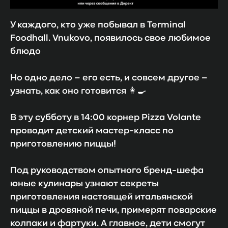
У каждого, кто уже побывал в Terminal
Foodhall. Vnukovo, появилось свое любимое
блюдо
Но одно дело – его есть, и совсем другое –
узнать, как оно готовится 👩🍳
В эту субботу в 14:00 корнер Pizza Volante
проводит детский мастер-класс по
приготовлению пиццы!
Под руководством опытного бренд-шефа
юные кулинары узнают секреты
приготовления настоящей итальянской
пиццы в дровяной печи, примерят поварские
колпаки и фартуки. А главное, дети смогут