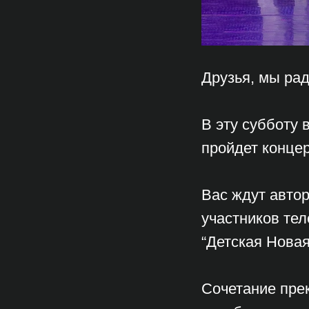
Друзья, мы рад
В эту субботу 
пройдет концер
Вас ждут авто
участников тел
“Детская Новая
Сочетание пре