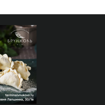
ками"